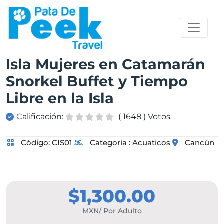
Isla Mujeres en Catamarán
Snorkel Buffet y Tiempo
Libre en la Isla
Calificación:
( 1648 ) Votos
Código:
CIS01
Categoria :
Acuaticos
Cancún
$1,300.00
MXN/ Por Adulto