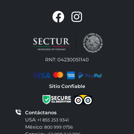
RNT: 04230051140
Sitio Confiable
Contáctanos
USA:
+1 855 253 9341
México:
800 999 0756