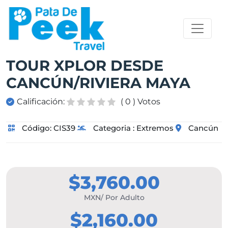
TOUR XPLOR DESDE
CANCÚN/RIVIERA MAYA
Calificación:
( 0 ) Votos
Código:
CIS39
Categoria :
Extremos
Cancún
$3,760.00
MXN/ Por Adulto
$2,160.00