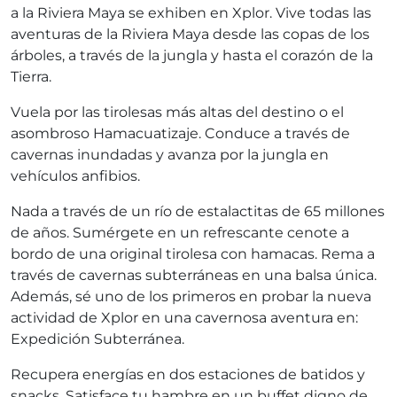
a la Riviera Maya se exhiben en Xplor. Vive todas las
aventuras de la Riviera Maya desde las copas de los
árboles, a través de la jungla y hasta el corazón de la
Tierra.
Vuela por las tirolesas más altas del destino o el
asombroso Hamacuatizaje. Conduce a través de
cavernas inundadas y avanza por la jungla en
vehículos anfibios.
Nada a través de un río de estalactitas de 65 millones
de años. Sumérgete en un refrescante cenote a
bordo de una original tirolesa con hamacas. Rema a
través de cavernas subterráneas en una balsa única.
Además, sé uno de los primeros en probar la nueva
actividad de Xplor en una cavernosa aventura en:
Expedición Subterránea.
Recupera energías en dos estaciones de batidos y
snacks. Satisface tu hambre en un buffet digno de