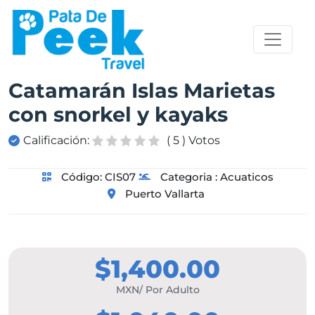
Catamarán Islas Marietas
con snorkel y kayaks
Calificación:
( 5 ) Votos
Código:
CIS07
Categoria :
Acuaticos
Puerto Vallarta
$1,400.00
MXN/ Por Adulto