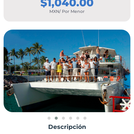
$1,040.00
MXN/ Por Menor
Descripción