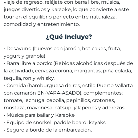
viaje de regreso, relájate con barra libre, música,
juegos divertidos y karaoke, lo que convierte a este
tour en el equilibrio perfecto entre naturaleza,
comodidad y entretenimiento.
¿Qué Incluye?
• Desayuno (huevos con jamón, hot cakes, fruta,
yogurt y granola)
• Barra libre a bordo: (Bebidas alcohólicas después de
la actividad), cerveza corona, margaritas, piña colada,
tequila, ron y whisky.
• Comida (hamburguesa de res, estilo Puerto Vallarta
con camarón EN-VARA-ASADO), complementos:
tomate, lechuga, cebolla, pepinillos, crotones,
mostaza, mayonesa, cátsup, jalapeños y aderezos.
• Música para bailar y Karaoke
• Equipo de snorkel, paddle board, kayaks
• Seguro a bordo de la embarcación.