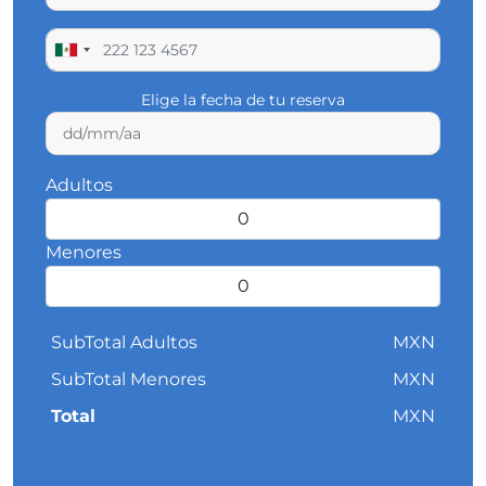
Elige la fecha de tu reserva
Adultos
Menores
SubTotal Adultos
MXN
SubTotal Menores
MXN
Total
MXN