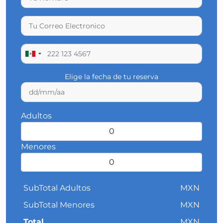
Elige la fecha de tu reserva
Adultos
Menores
SubTotal Adultos
MXN
SubTotal Menores
MXN
Total
MXN