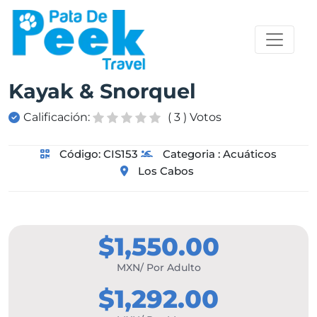
Kayak & Snorquel
Calificación:
( 3 ) Votos
Código:
CIS153
Categoria :
Acuáticos
Los Cabos
$1,550.00
MXN/ Por Adulto
$1,292.00