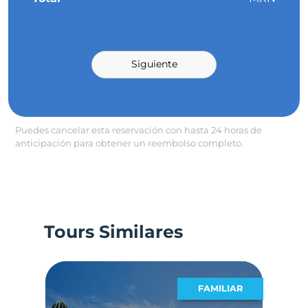
Siguiente
Puedes cancelar esta reservación con hasta 24 horas de
anticipación para obtener un reembolso completo.
Tours Similares
MOS
FAMILIAR