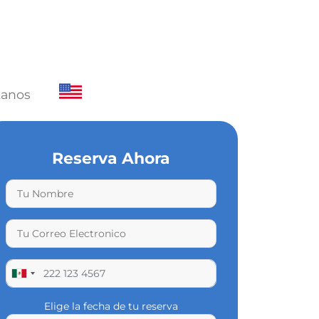
tanos
Reserva Ahora
Elige la fecha de tu reserva