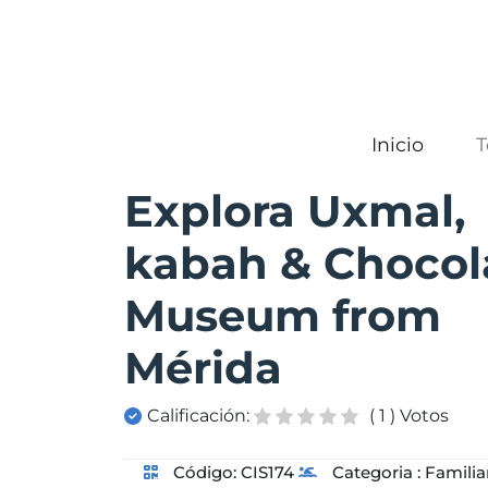
Inicio
Explora Uxmal,
kabah & Chocol
Museum from
Mérida
Calificación:
( 1 ) Votos
Código:
CIS174
Categoria :
Familia