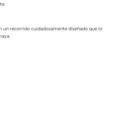
te.
 en un recorrido cuidadosamente diseñado que lo
maya.