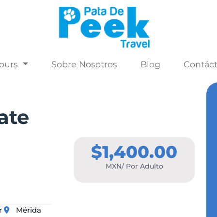
Tours
Sobre Nosotros
Blog
Contác
ate
$1,400.00
MXN/ Por Adulto
r
Mérida