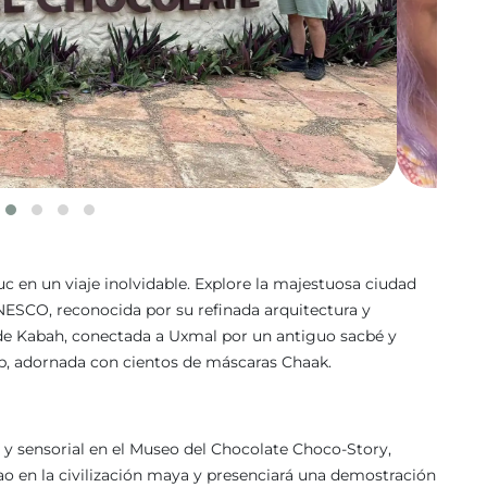
uc en un viaje inolvidable. Explore la majestuosa ciudad
ESCO, reconocida por su refinada arquitectura y
 de Kabah, conectada a Uxmal por un antiguo sacbé y
op, adornada con cientos de máscaras Chaak.
al y sensorial en el Museo del Chocolate Choco-Story,
ao en la civilización maya y presenciará una demostración