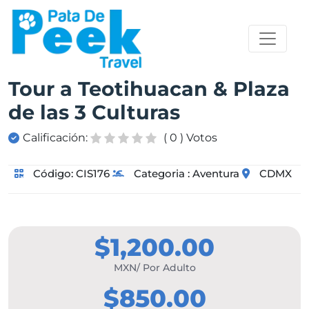
Tour a Teotihuacan & Plaza
de las 3 Culturas
Calificación:
( 0 ) Votos
Código:
CIS176
Categoria :
Aventura
CDMX
$1,200.00
MXN/ Por Adulto
$850.00