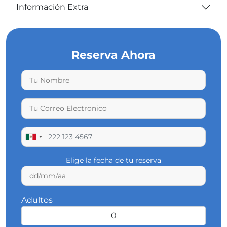
Información Extra
Reserva Ahora
Elige la fecha de tu reserva
Adultos