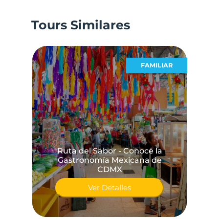
Tours Similares
ALES
FAMILIAR
Ruta del Sabor - Conoce la
Gastronomía Mexicana de
CDMX
Ver Detalles