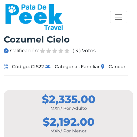
Cozumel Cielo
Calificación:
( 3 ) Votos
Código:
CIS22
Categoria :
Familiar
Cancún
$2,335.00
MXN/ Por Adulto
$2,192.00
MXN/ Por Menor