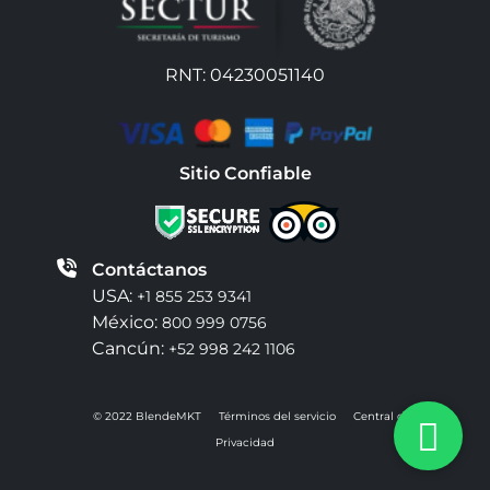
RNT: 04230051140
Sitio Confiable
Contáctanos
USA:
+1 855 253 9341
México:
800 999 0756
Cancún:
+52 998 242 1106
© 2022 BlendeMKT
Términos del servicio
Central de
Privacidad