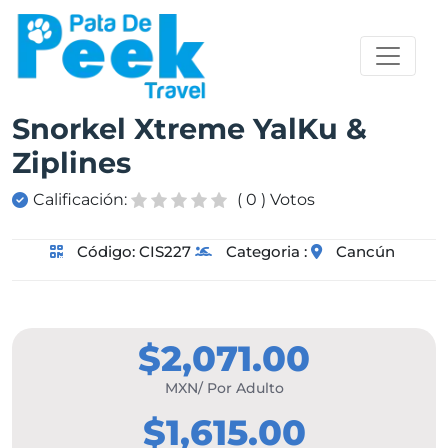
Snorkel Xtreme YalKu &
Ziplines
Calificación:
( 0 ) Votos
Código:
CIS227
Categoria :
Cancún
$2,071.00
MXN/ Por Adulto
$1,615.00