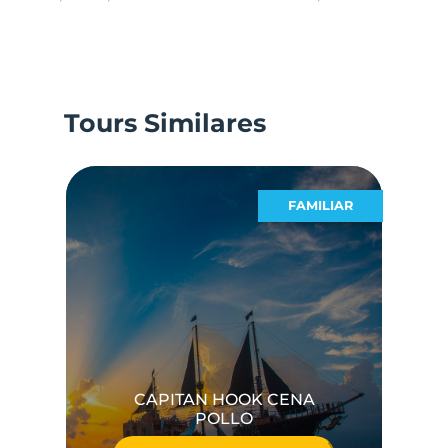
Tours Similares
MOS
FAMILIAR
CAPITAN HOOK CENA
POLLO