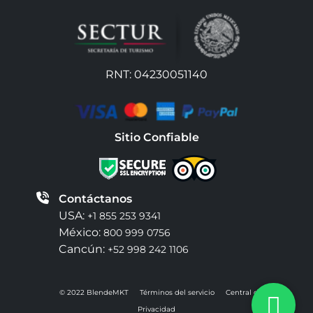
RNT: 04230051140
Sitio Confiable
Contáctanos
USA:
+1 855 253 9341
México:
800 999 0756
Cancún:
+52 998 242 1106
© 2022 BlendeMKT
Términos del servicio
Central de
Privacidad