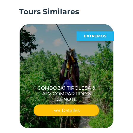
Tours Similares
EXTREMOS
COMBO 3X1 TIROLESA &
ATV COMPARTIDO &
CENOTE
Ver Detalles