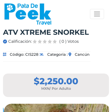
ATV XTREME SNORKEL
Calificación:
( 0 ) Votos
Código:
CIS228
Categoria :
Cancún
$2,250.00
MXN/ Por Adulto